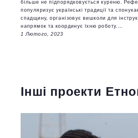
більше не підпорядковується куреню. Рефе
популяризує українські традиції та спонук
спадщину, організовує вишколи для інструк
напрямок та координує їхню роботу.…
1 Лютого, 2023
Інші проекти Етн