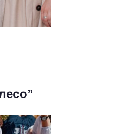
лесо”