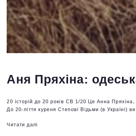
Аня Пряхіна: одеськ
20 історій до 20 років СВ 1/20 Це Анна Пряхіна
До 20-ліття куреня Степові Відьми (в Україні) 
Читати далі