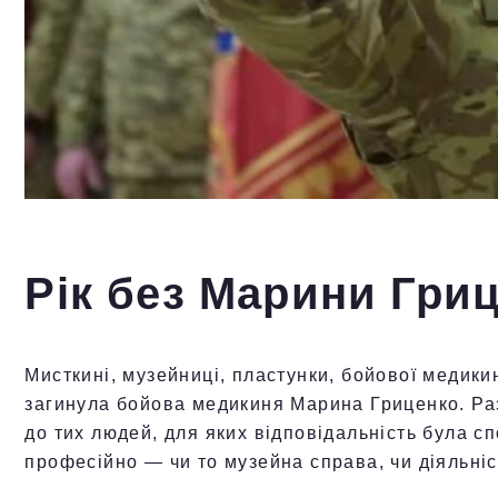
Рік без Марини Гри
Мисткині, музейниці, пластунки, бойової медики
загинула бойова медикиня Марина Гриценко. Раз
до тих людей, для яких відповідальність була с
професійно — чи то музейна справа, чи діяльніс